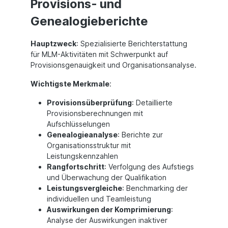
Provisions- und
Genealogieberichte
Hauptzweck
: Spezialisierte Berichterstattung
für MLM-Aktivitäten mit Schwerpunkt auf
Provisionsgenauigkeit und Organisationsanalyse.
Wichtigste Merkmale
:
Provisionsüberprüfung
: Detaillierte
Provisionsberechnungen mit
Aufschlüsselungen
Genealogieanalyse
: Berichte zur
Organisationsstruktur mit
Leistungskennzahlen
Rangfortschritt
: Verfolgung des Aufstiegs
und Überwachung der Qualifikation
Leistungsvergleiche
: Benchmarking der
individuellen und Teamleistung
Auswirkungen der Komprimierung
:
Analyse der Auswirkungen inaktiver