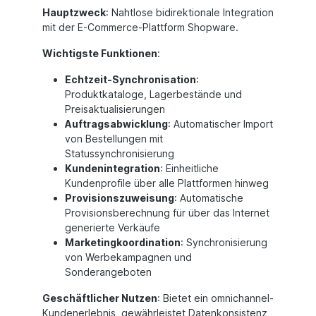
Hauptzweck
: Nahtlose bidirektionale Integration
mit der E-Commerce-Plattform Shopware.
Wichtigste Funktionen
:
Echtzeit-Synchronisation
:
Produktkataloge, Lagerbestände und
Preisaktualisierungen
Auftragsabwicklung
: Automatischer Import
von Bestellungen mit
Statussynchronisierung
Kundenintegration
: Einheitliche
Kundenprofile über alle Plattformen hinweg
Provisionszuweisung
: Automatische
Provisionsberechnung für über das Internet
generierte Verkäufe
Marketingkoordination
: Synchronisierung
von Werbekampagnen und
Sonderangeboten
Geschäftlicher Nutzen
: Bietet ein omnichannel-
Kundenerlebnis, gewährleistet Datenkonsistenz